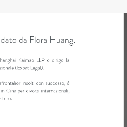
uidato da Flora Huang.
hanghai Kaimao LLP e dirige la
azionale (Expat Legal).
sfrontalieri risolti con successo, è
in Cina per divorzi internazionali,
stero.