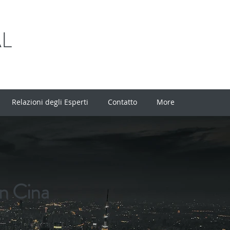
AL
Relazioni degli Esperti
Contatto
More
in Cina