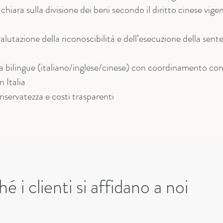
chiara sulla divisione dei beni secondo il diritto cinese vige
alutazione della riconoscibilità e dell’esecuzione della sent
a bilingue (italiano/inglese/cinese) con coordinamento con 
n Italia
iservatezza e costi trasparenti
é i clienti si affidano a noi