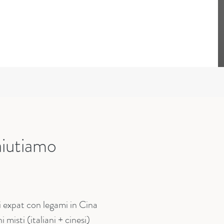
aiutiamo
 expat con legami in Cina
misti (italiani + cinesi)