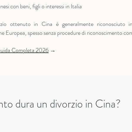
esi con beni, figli o interessi in Italia
zio ottenuto in Cina è generalmente riconosciuto in
ne Europea, spesso senza procedure di riconoscimento com
 Guida Completa 2026
→
to dura un divorzio in Cina?