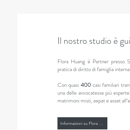
Il nostro studio è g
Flora Huang è Partner presso S
pratica di diritto di famiglia intern
Con quasi
400
casi familiari tran
una delle avvocatesse più esperte 
matrimoni misti, expat e asset all’e
Informazioni su Flora Huang