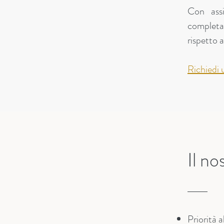
Con assi
completa
rispetto 
Richiedi
Il no
Priorità 