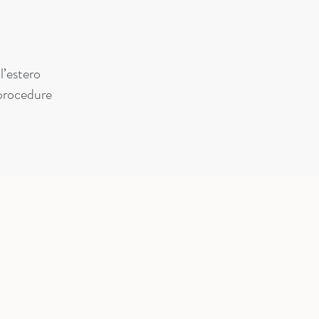
l’estero
procedure