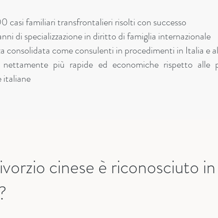
 casi familiari transfrontalieri risolti con successo
nni di specializzazione in diritto di famiglia internazionale
a consolidata come consulenti in procedimenti in Italia e al
i nettamente più rapide ed economiche rispetto alle 
e italiane
vorzio cinese è riconosciuto in
a?