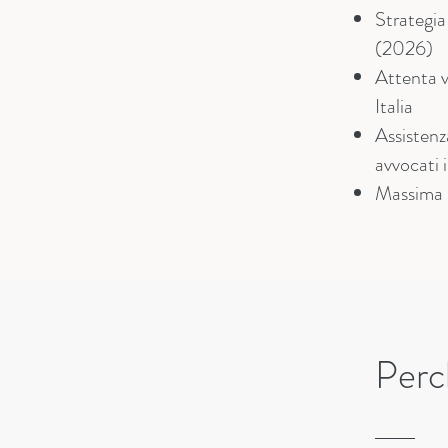
Strategia 
(2026)
Attenta v
Italia
Assistenz
avvocati i
Massima r
Perch