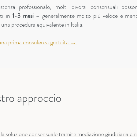
stenza professionale, molti divorzi consensuali posso
ti in
1-3 mesi
– generalmente molto più veloce e men
a una procedura equivalente in Italia.
 una prima consulenza gratuita →
stro approccio
alla soluzione consensuale tramite mediazione giudiziaria ci