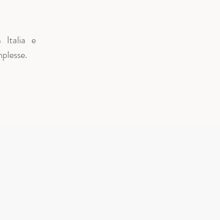
 Italia e
plesse.