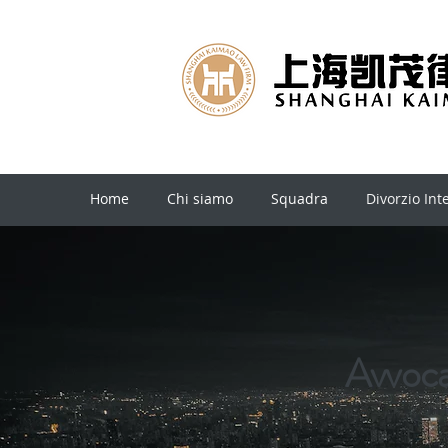
Home
Chi siamo
Squadra
Divorzio Int
Avvoca