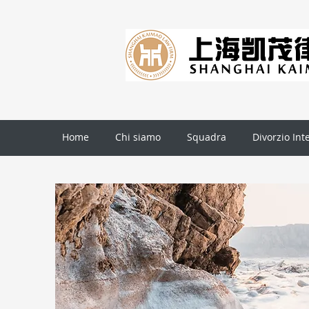
Home
Chi siamo
Squadra
Divorzio Int