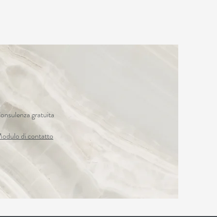
onsulenza gratuita
odulo di contatto