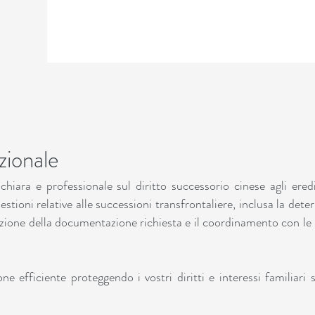
zionale
hiara e professionale sul diritto successorio cinese agli eredi
estioni relative alle successioni transfrontaliere, inclusa la det
razione della documentazione richiesta e il coordinamento con l
e efficiente proteggendo i vostri diritti e interessi familiari