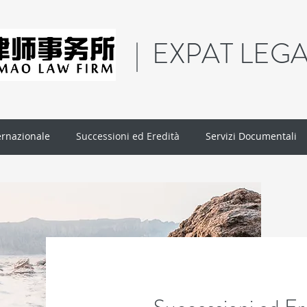
| EXPAT LEG
ernazionale
Successioni ed Eredità
Servizi Documentali