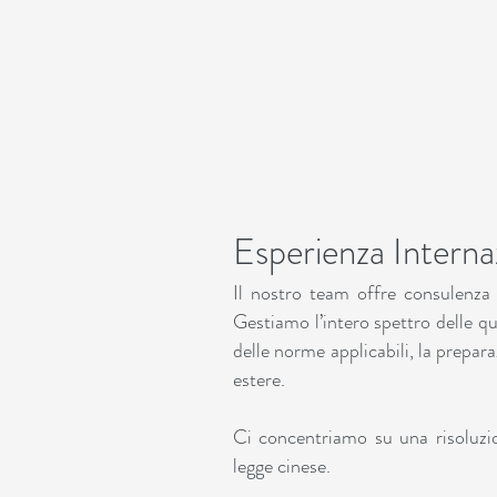
Esperienza Interna
Il nostro team offre consulenza c
Gestiamo l’intero spettro delle qu
delle norme applicabili, la prepa
estere.
Ci concentriamo su una risoluzion
legge cinese.