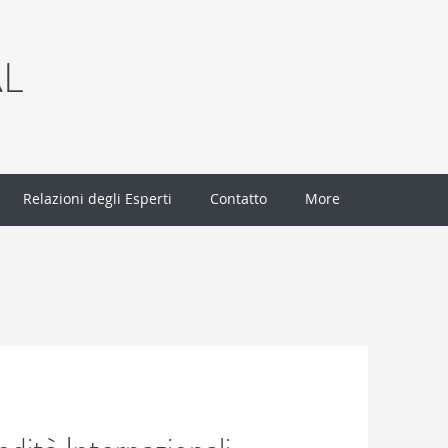
AL
Relazioni degli Esperti
Contatto
More