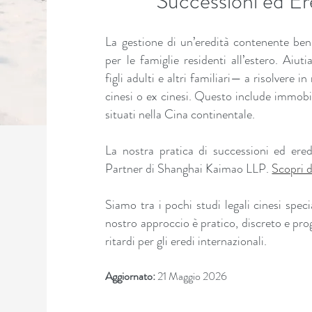
Successioni ed Ere
La gestione di un’eredità contenente be
per le famiglie residenti all’estero. Aiu
figli adulti e altri familiari— a risolvere 
cinesi o ex cinesi. Questo include immobili
situati nella Cina continentale.
La nostra pratica di successioni ed ere
Partner di Shanghai Kaimao LLP.
Scopri 
Siamo tra i pochi studi legali cinesi specia
nostro approccio è pratico, discreto e prog
ritardi per gli eredi internazionali.
Aggiornato:
21 Maggio 2026