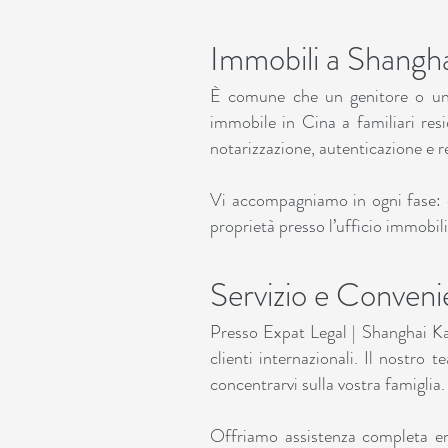
Immobili a Shangha
È comune che un genitore o un 
immobile in Cina a familiari resid
notarizzazione, autenticazione e re
Vi accompagniamo in ogni fase: da
proprietà presso l’ufficio immobili
Servizio e Conveni
Presso Expat Legal | Shanghai Ka
clienti internazionali. Il nostro 
concentrarvi sulla vostra famiglia.
Offriamo assistenza completa end