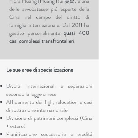
Flora Huang (Huang Rui
) è una
黄蕊
delle avvocatesse più esperte della
Cina nel campo del diritto di
famiglia internazionale. Dal 2011 ha
gestito personalmente
quasi 400
casi complessi transfrontalieri
.
Le sue aree di specializzazione
Divorzi internazionali e separazioni
secondo la legge cinese
Affidamento dei figli, relocation e casi
di sottrazione internazionale
Divisione di patrimoni complessi (Cina
+ estero)
Pianificazione successoria e eredità