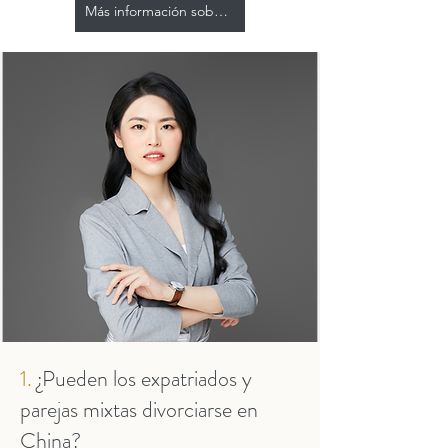
Más información sobre Flora Huang
1.
¿Pueden los expatriados y
parejas mixtas divorciarse en
China?