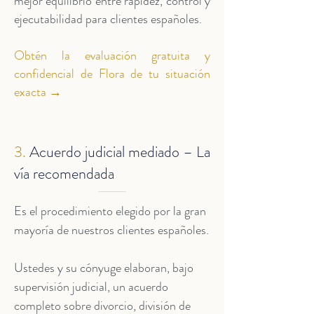
mejor equilibrio entre rapidez, control y
ejecutabilidad para clientes españoles.
Obtén la evaluación gratuita y
confidencial de Flora de tu situación
exacta
→
3.
Acuerdo judicial mediado – La
vía recomendada
Es el procedimiento elegido por la gran
mayoría de nuestros clientes españoles.
Ustedes y su cónyuge elaboran, bajo
supervisión judicial, un acuerdo
completo sobre divorcio, división de