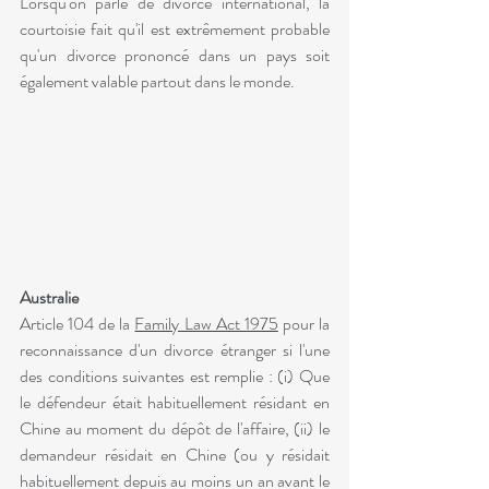
Lorsqu'on parle de divorce international, la 
courtoisie fait qu'il est extrêmement probable 
qu'un divorce prononcé dans un pays soit 
également valable partout dans le monde.
Australie
Article 104 de la 
Family Law Act 1975
 pour la 
reconnaissance d'un divorce étranger si l'une 
des conditions suivantes est remplie : (i) Que 
le défendeur était habituellement résidant en 
Chine au moment du dépôt de l'affaire, (ii) le 
demandeur résidait en Chine (ou y résidait 
habituellement depuis au moins un an avant le 