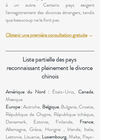
à un autre. Certains pays exigent 
l'enregistrement des divorces étrangers, tandis 
que beaucoup ne le font pas.
Obtenir une première consultation gratuite
 → 
Liste partielle des pays 
reconnaissant pleinement le divorce 
chinois
Amérique du Nord :
 États-Unis, 
Canada
, 
Mexique
Europe : 
Autriche, 
Belgique
, Bulgarie, Croatie, 
République de Chypre, République tchèque, 
Danemark, Estonie, Finlande, 
France
, 
Allemagne, Grèce, Hongrie , Irlande, Italie, 
Lettonie, Lituanie, 
Luxembourg
, Malte, Pays-