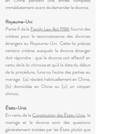
en Chine pendant une année complète 
immédiatement avant de demander le divorce.
Royaume-Uni
Partie II de la 
Family Law Act 1986
 fournit des 
critères pour la reconnaissance des divorces 
étrangers au Royaume-Uni. Cette loi précise 
certains critères auxquels le divorce étranger 
doit répondre : que le divorce soit effectif en 
vertu de la loi chinoise et qu'à la date du début 
de la procédure, l'une ou l'autre des parties au 
mariage : (a) résidait habituellement en Chine, 
(b) domiciliée en Chine ou (c) un citoyen 
chinois.
États-Unis
En vertu de la 
Constitution des États-Unis
, le 
mariage et le divorce sont des questions 
généralement traitées par les États plutôt que 