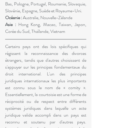
Bas, Pologne, Portugal, Roumanie, Slovaquie, 
Slovénie, Espagne, Suède et Royaume-Uni.
Océanie : 
Australie, Nouvelle-Zélande
Asie : 
Hong Kong, Macao, Taiwan, Japon, 
Corée du Sud, Thaïlande, Vietnam
Certains pays ont des lois spécifiques qui 
régissent la reconnaissance des divorces 
étrangers, tandis que d'autres choisissent de 
s'appuyer sur les principes fondamentaux du 
droit international. L'un des principes 
juridiques internationaux les plus importants 
est connu sous le nom de « 
comity
 ». 
Essentiellement, la courtoisie est une forme de 
réciprocité ou de respect entre différents 
systèmes juridiques dans laquelle un acte 
juridique valide accompli dans un pays est 
reconnu et soutenu par d'autres pays. 