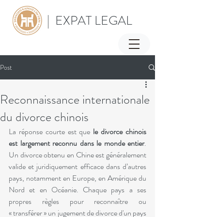
| EXPAT LEGAL
Post
Reconnaissance internationale
du divorce chinois
La réponse courte est que 
le divorce chinois 
est largement reconnu dans le monde entier
. 
Un divorce obtenu en Chine est généralement 
valide et juridiquement efficace dans d’autres 
pays, notamment en Europe, en Amérique du 
Nord et en Océanie. Chaque pays a ses 
propres règles pour reconnaître ou 
« transférer » un jugement de divorce d'un pays 