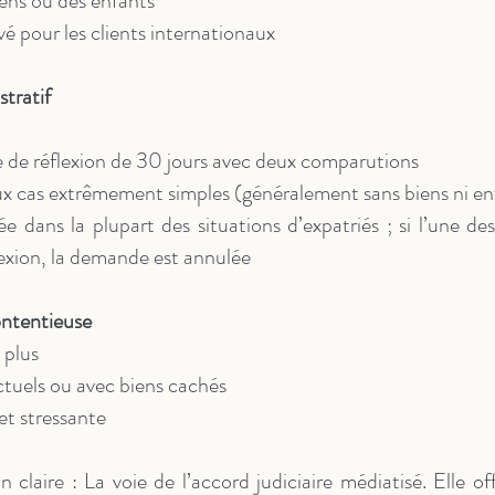
biens ou des enfants
vé pour les clients internationaux
tratif
de réflexion de 30 jours avec deux comparutions
 cas extrêmement simples (généralement sans biens ni en
tée dans la plupart des situations d’expatriés ; si l’une de
lexion, la demande est annulée
ontentieuse
 plus
ictuels ou avec biens cachés
t stressante
laire : La voie de l’accord judiciaire médiatisé. Elle offr