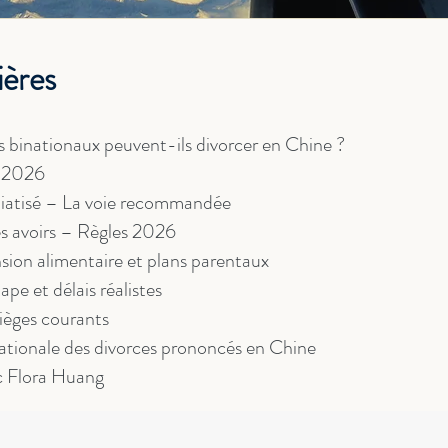
ières
s binationaux peuvent-ils divorcer en Chine ?
n 2026
diatisé – La voie recommandée
es avoirs – Règles 2026
sion alimentaire et plans parentaux
pe et délais réalistes
ièges courants
ationale des divorces prononcés en Chine
c Flora Huang