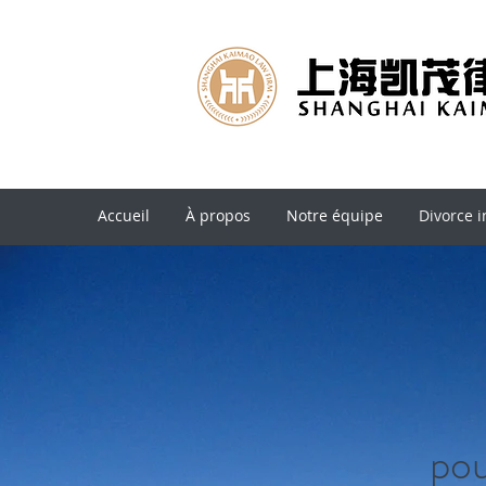
Accueil
À propos
Notre équipe
Divorce i
pou