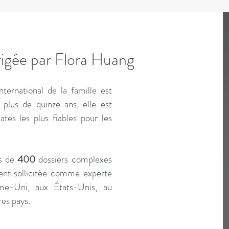
rigée par Flora Huang
ternational de la famille est
plus de quinze ans, elle est
es les plus fiables pour les
ès de
400
dossiers complexes
ment sollicitée comme experte
me-Uni, aux États-Unis, au
res pays.