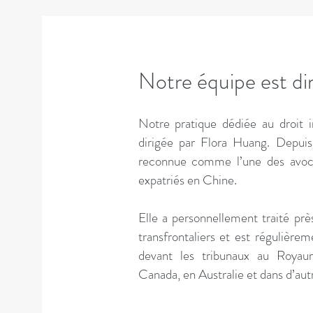
Notre équipe est di
Notre pratique dédiée au droit in
dirigée par Flora Huang. Depuis 
reconnue comme l’une des avocat
expatriés en Chine.
Elle a personnellement traité pr
transfrontaliers et est régulière
devant les tribunaux au Royau
Canada, en Australie et dans d’aut