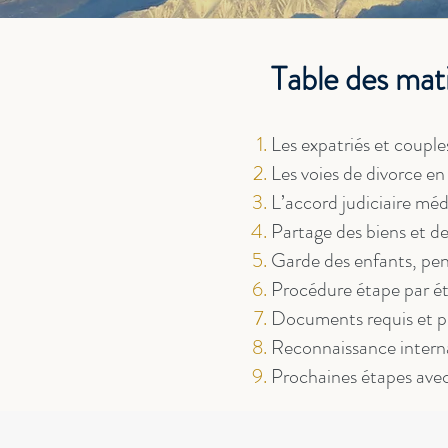
Table des mat
Les expatriés et couple
Les voies de divorce e
L’accord judiciaire mé
Partage des biens et d
Garde des enfants, pen
Procédure étape par éta
Documents requis et p
Reconnaissance intern
Prochaines étapes ave