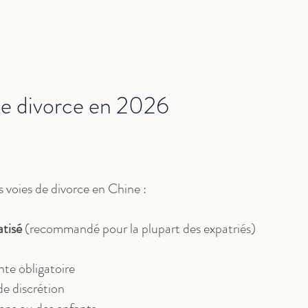
de divorce en 2026
les voies de divorce en Chine :
atisé
(recommandé pour la plupart des expatriés)
te obligatoire
de discrétion