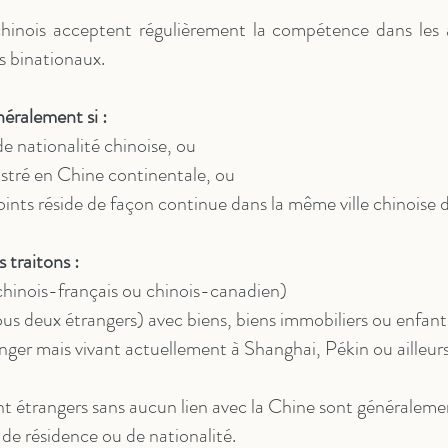
chinois acceptent régulièrement la compétence dans les a
s binationaux.
néralement si :
de nationalité chinoise, ou
istré en Chine continentale, ou
ints réside de façon continue dans la même ville chinoise d
 traitons :
hinois-français ou chinois-canadien)
ous deux étrangers) avec biens, biens immobiliers ou enfan
anger mais vivant actuellement à Shanghai, Pékin ou ailleur
t étrangers sans aucun lien avec la Chine sont généraleme
 de résidence ou de nationalité.