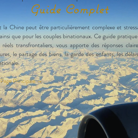
Guide Complet
 la Chine peut être particulièrement complexe et stressa
ainsi que pour les couples binationaux. Ce guide pratique 
réels transfrontaliers, vous apporte des réponses claire
dures, le partage des biens, la garde des enfants, les déla
ationale.
- Page Principale
→