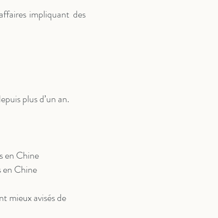
ffaires impliquant des
epuis plus d’un an.
ts en Chine
s en Chine
nt mieux avisés de