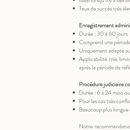
Idéal lorsqu’il y a des 
Taux de succès très éle
Enregistrement adminis
Durée : 30 à 60 jours
Comprend une période 
Uniquement adapté aux
Applicabilité très limi
après la période de réf
Procédure judiciaire c
Durée : 6 à 24 mois ou
Pour les cas très confl
Beaucoup plus longue e
Notre recommandation c