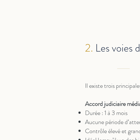
2.
Les voies 
Il existe trois principa
Accord judiciaire médi
Durée : 1 à 3 mois
Aucune période d’atten
Contrôle élevé et gran