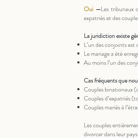
Oui
—
Les tribunaux 
expatriés et des couple
La juridiction existe gé
L’un des conjoints est 
Le mariage a été enreg
Au moins l’un des conjo
Cas fréquents que nous
Couples binationaux (c
Couples d’expatriés (t
Couples mariés à l’étr
Les couples entièremen
divorcer dans leur pays