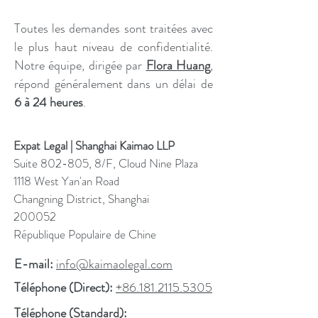
Toutes les demandes sont traitées avec
le plus haut niveau de confidentialité.
Notre équipe, dirigée par
Flora Huang
,
répond généralement dans un délai de
6 à 24 heures
.
Expat Legal | Shanghai Kaimao LLP
Suite 802-805, 8/F, Cloud Nine Plaza
1118 West Yan'an Road
Changning District, Shanghai
200052
République Populaire de Chine
E-mail:
info@kaimaolegal.com
Téléphone (Direct):
+86.181.2115.5305
Téléphone (Standard):