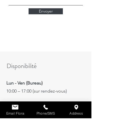
Envoyer
Disponibilité
Lun - Ven (Bureau)
10:00 – 17:00 (sur rendez-vous)
Courriel
Email Flora
Phone/SMS
Address
24/7