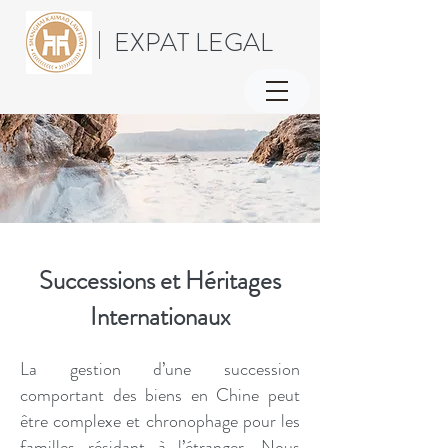
| EXPAT LEGAL
Successions et Héritages
Internationaux
La gestion d’une succession
comportant des biens en Chine peut
être complexe et chronophage pour les
familles résidant à l’étranger. Nous