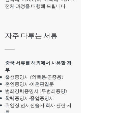
전체 과정을 대행해 드립니다.
자주 다루는 서류
중국 서류를 해외에서 사용할 경
우
출생증명서 (의료용·공증용)
혼인증명서·이혼판결문
범죄경력증명서 (무범죄증명)
학력증명서·졸업증명서
위임장·선서진술서·회사 관련 서
류