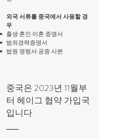
외국 서류를 중국에서 사용할 경
우
출생·혼인·이혼 증명서
범죄경력증명서
법원 명령서·공증 사본
중국은 2023년 11월부
터 헤이그 협약 가입국
입니다