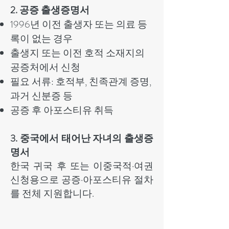
2. 공증 출생증명서
1996년 이전 출생자 또는 의료 등
록이 없는 경우
출생지 또는 이전 호적 소재지의
공증처에서 신청
필요 서류: 호적부, 친족관계 증명,
과거 신분증 등
공증 후 아포스티유 취득
3. 중국에서 태어난 자녀의 출생증
명서
한국 귀국 후 또는 이중국적·여권
신청용으로 공증·아포스티유 절차
를 전체 지원합니다.