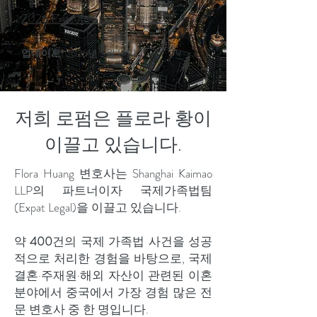
2026 Executive Summary 보기
→
업데이트:
2026년 5월 14일
저희 로펌은 플로라 황이
이끌고 있습니다.
Flora Huang 변호사는 Shanghai Kaimao
LLP의 파트너이자 국제가족법팀
(Expat Legal)을 이끌고 있습니다.
약
400
건의 국제 가족법 사건을 성공
적으로 처리한 경험을 바탕으로, 국제
결혼·주재원·해외 자산이 관련된 이혼
분야에서 중국에서 가장 경험 많은 전
문 변호사 중 한 명입니다.