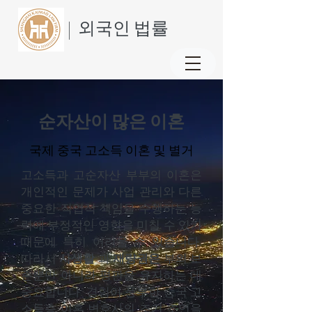
| 외국인 법률
순자산이 많은 이혼
국제 중국 고소득 이혼 및 별거
고소득과 고순자산 부부의 이혼은
개인적인 문제가 사업 관리와 다른
중요한 직업적 책임을 수행하는 능
력에 부정적인 영향을 미칠 수 있기
때문에 특히 어려울 수 있습니다.
따라서
사생활
과
재량권은
부의 보
존뿐만 아니라 평판을 유지하는 데
중요합니다. 경험이 풍부한 중국 고
소득층 이혼 변호사의 조기 조언을