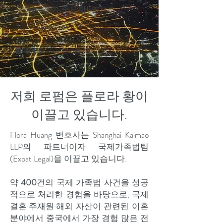
구하는 것이 중요합니다.
2026 Executive Summary 보기
→
업데이트:
2026년 6월 3일
저희 로펌은 플로라 황이
이끌고 있습니다.
Flora Huang 변호사는 Shanghai Kaimao
LLP의 파트너이자 국제가족법팀
(Expat Legal)을 이끌고 있습니다.
약
400
건의 국제 가족법 사건을 성공
적으로 처리한 경험을 바탕으로, 국제
결혼·주재원·해외 자산이 관련된 이혼
분야에서 중국에서 가장 경험 많은 전