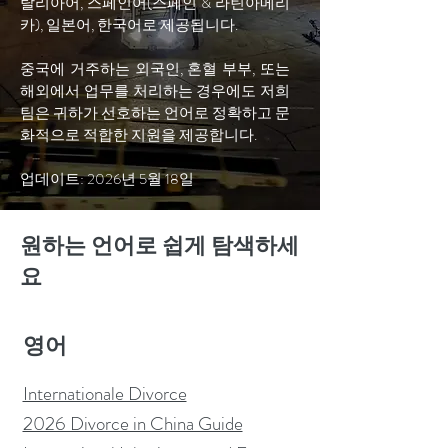
탈리아어, 스페인어(스페인 & 라틴아메리
카), 일본어, 한국어로 제공됩니다.
중국에 거주하는 외국인, 혼혈 부부, 또는
해외에서 업무를 처리하는 경우에도 저희
팀은 귀하가 선호하는 언어로 정확하고 문
화적으로 적합한 지원을 제공합니다.
업데이트: 2026년 5월 18일
원하는 언어로 쉽게 탐색하세
요
영어
Internationale Divorce
2026 Divorce in China Guide