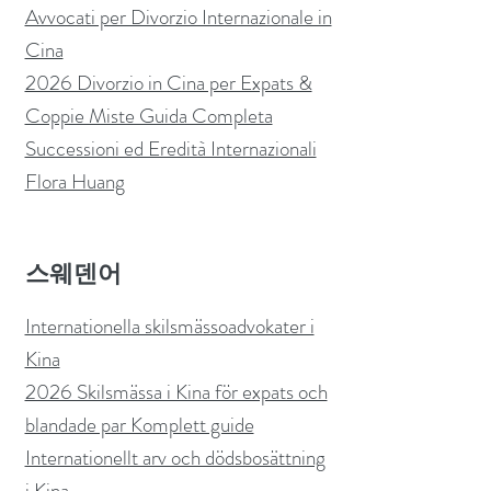
Avvocati per Divorzio Internazionale in
Cina
2026 Divorzio in Cina per Expats &
Coppie Miste Guida Completa
Successioni ed Eredità Internazionali
Flora Huang
스웨덴어
Internationella skilsmässoadvokater i
Kina
2026 Skilsmässa i Kina för expats och
blandade par Komplett guide
Internationellt arv och dödsbosättning
i Kina