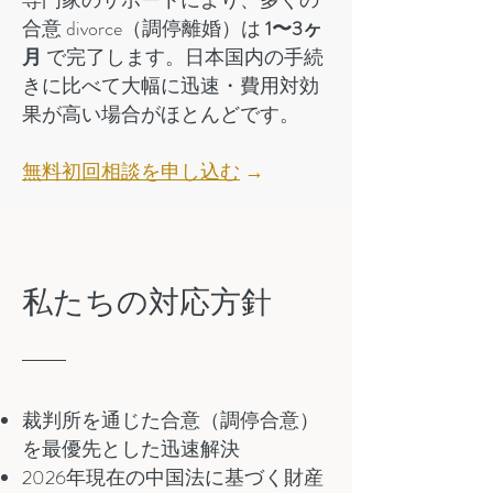
専門家のサポートにより、多くの
合意 divorce（調停離婚）は
1〜3ヶ
月
で完了します。日本国内の手続
きに比べて大幅に迅速・費用対効
果が高い場合がほとんどです。
無料初回相談を申し込む
→
私たちの対応方針
裁判所を通じた合意（調停合意）
を最優先とした迅速解決
2026年現在の中国法に基づく財産