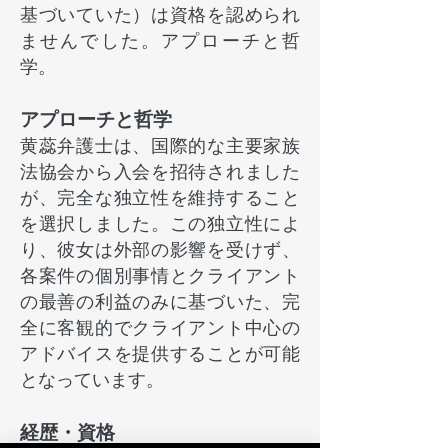
基づいていた）は資格を認められ
ませんでした。アプローチと哲
学。
アプローチと哲学
黄蕊弁護士は、国際的な主要家族
法協会から入会を招待されました
が、完全な独立性を維持すること
を選択しました。この独立性によ
り、彼女は外部の影響を受けず、
各案件の個別事情とクライアント
の最善の利益のみに基づいた、完
全に客観的でクライアント中心の
アドバイスを提供することが可能
となっています。
経歴・資格