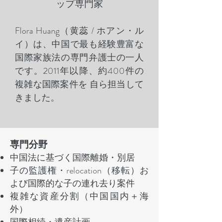
ップ専門家
Flora Huang（黄蕊 / ホアン・ル
イ）は、中国で最も経験豊富な
国際家族法の専門弁護士の一人
です。2011年以降、約400件の
複雑な国際案件を 自ら担当して
きました。
専門分野
中国法に基づく国際離婚・別居
子の監護権・relocation（移転）お
よび国際的な子の連れ去り案件
複雑な資産分割（中国国内＋海
外）