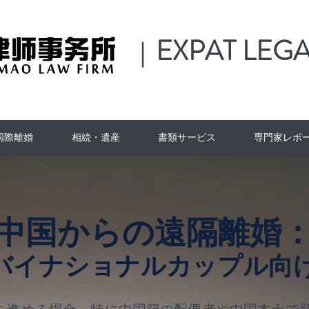
EXPAT LEGA
|
国際離婚
相続・遺産
書類サービス
専門家レポ
中国からの遠隔離婚
バイナショナルカップル向