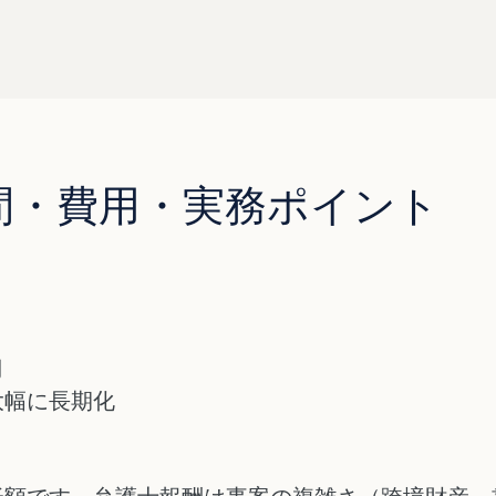
間・費用・実務ポイント
月
大幅に長期化