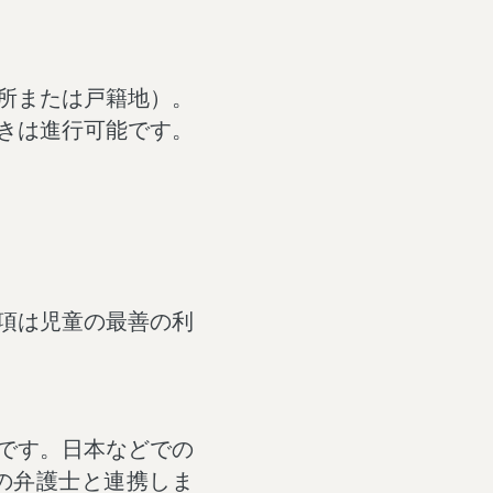
所または戸籍地）。
きは進行可能です。
項は児童の最善の利
です。日本などでの
の弁護士と連携しま