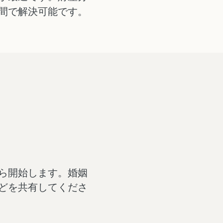
間で解決可能です。
ら開始します。婚姻
どを共有してくださ