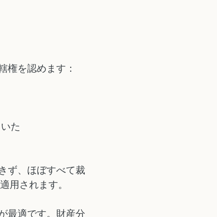
轄権を認めます：
ていた
きず、ほぼすべて裁
み適用されます。
が最適です。財産分