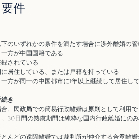
と要件
以下のいずれかの条件を満たす場合に渉外離婚の管
も一方が中国国籍である
登録されている
国に居住している、または戸籍を持っている
も一方が同一の中国都市に1年以上継続して居住し
手続き
場合、民政局での簡易行政離婚は原則として利用で
す。30日間の熟慮期間は純粋な国内行政離婚にの
ほとんどの遠隔離婚では裁判所が仲介する合意離婚