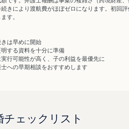
低額です。弁護士報酬は事案の複雑さ（跨境財産、
手続きにより渡航費がほぼゼロになります。初回評
します。
続きは早めに開始
証明する資料を十分に準備
は実行可能性が高く、子の利益を最優先に
護士への早期相談をおすすめします
婚チェックリスト