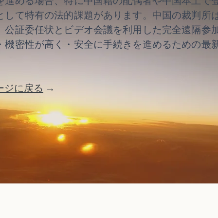
を進める場合、特に中国籍の配偶者や中国本土で
として特有の法的課題があります。中国の裁判所
、公証委任状とビデオ会議を利用した完全遠隔参
・機密性が高く・安全に手続きを進めるための最
ージに戻る
→