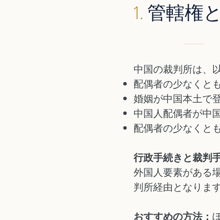
1.
管轄権
中国の裁判所は、
配偶者の少なくと
婚姻が中国本土で
中国人配偶者が中
配偶者の少なくと
行政手続きと裁判
外国人要素がある
判所経由となりま
おすすめの方法：