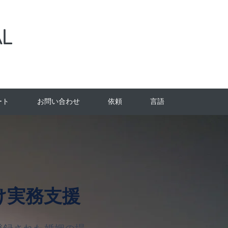
L
ート
お問い合わせ
依頼
言語
：
け実務支援