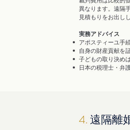
裁判費用は比較的
異なります。遠隔
見積もりをお出し
実務アドバイス
アポスティーユ手
自身の財産貢献を
子どもの取り決め
日本の税理士・弁
4.
遠隔離