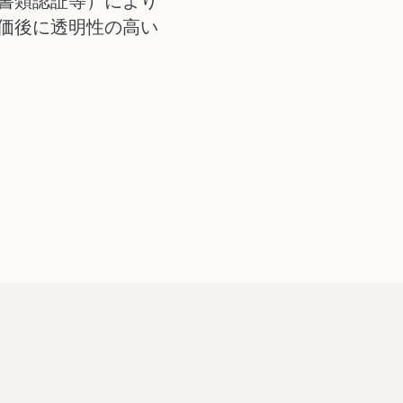
書類認証等）により
価後に透明性の高い