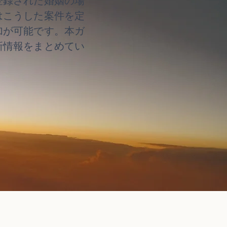
登録された婚姻の場
はこうした案件を定
加が可能です。本ガ
新情報をまとめてい