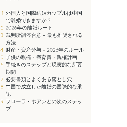
外国人と国際結婚カップルは中国
で離婚できますか？
2026年の離婚ルート
裁判所調停合意 – 最も推奨される
方法
財産・資産分与 – 2026年のルール
子供の親権・養育費・親権計画
手続きのステップと現実的な所要
期間
必要書類とよくある落とし穴
中国で成立した離婚の国際的な承
認
フローラ・ホアンとの次のステッ
プ