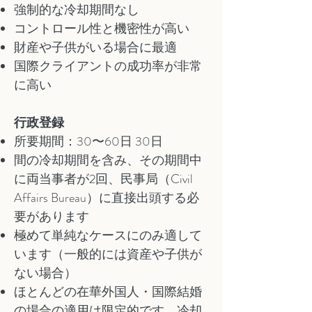
強制的な冷却期間なし
コントロール性と機密性が高い
財産や子供がいる場合に最適
国際クライアントの成功率が非常
に高い
行政登録
所要期間：30〜60日 30日
間の冷却期間を含み、その期間中
に両当事者が2回、民事局（Civil
Affairs Bureau）に直接出頭する必
要があります
極めて単純なケースにのみ適して
います（一般的には資産や子供が
ない場合）
ほとんどの在華外国人・国際結婚
の場合の適用は限定的です。冷却