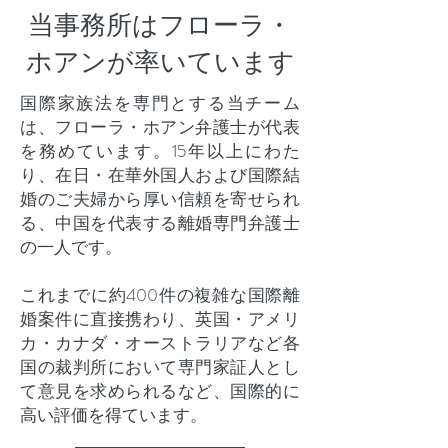
当事務所はフローラ・
ホアンが率いています
国際家族法を専門とする当チーム
は、フローラ・ホアン弁護士が代表
を務めています。15年以上にわた
り、在日・在華外国人および国際結
婚のご夫婦から厚い信頼を寄せられ
る、中国を代表する離婚専門弁護士
の一人です。
これまでに約400件の複雑な国際離
婚案件に直接携わり、英国・アメリ
カ・カナダ・オーストラリアなど各
国の裁判所において専門家証人とし
て意見を求められるなど、国際的に
高い評価を得ています。