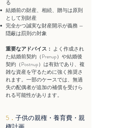
る
結婚前の財産、相続、贈与は原則
として別財産
完全かつ誠実な財産開示が義務 —
隠蔽は罰則の対象
重要なアドバイス：
よく作成され
た結婚前契約（Prenup）や結婚後
契約（Postnup）は有効であり、複
雑な資産を守るために強く推奨さ
れます。一部のケースでは、無過
失の配偶者が追加の補償を受けら
れる可能性があります。
5．
子供の親権・養育費・親
権計画