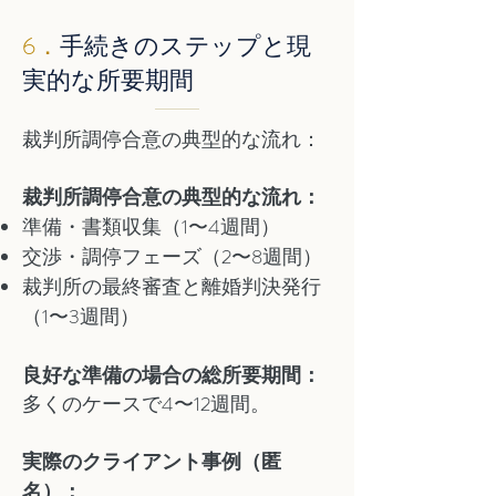
6．
手続きのステップと現
実的な所要期間
裁判所調停合意の典型的な流れ：
裁判所調停合意の典型的な流れ：
準備・書類収集（1〜4週間）
交渉・調停フェーズ（2〜8週間）
裁判所の最終審査と離婚判決発行
（1〜3週間）
良好な準備の場合の総所要期間：
多くのケースで4〜12週間。
実際のクライアント事例（匿
名）：