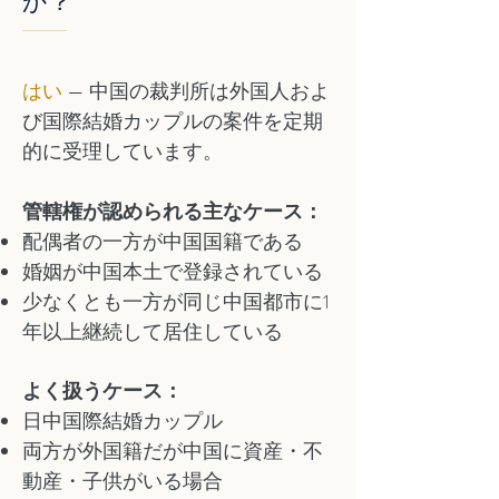
か？
はい
— 中国の裁判所は外国人およ
び国際結婚カップルの案件を定期
的に受理しています。
管轄権が認められる主なケース：
配偶者の一方が中国国籍である
婚姻が中国本土で登録されている
少なくとも一方が同じ中国都市に1
年以上継続して居住している
よく扱うケース：
日中国際結婚カップル
両方が外国籍だが中国に資産・不
動産・子供がいる場合