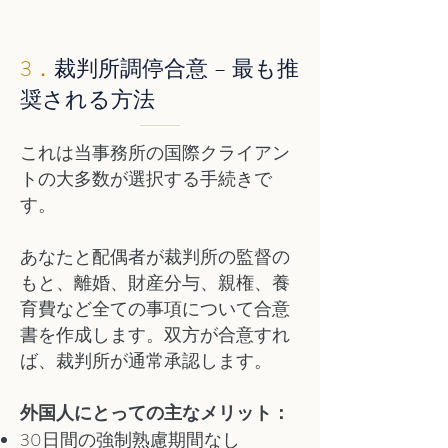
3．
裁判所調停合意 – 最も推
奨される方法
これは当事務所の国際クライアン
トの大多数が選択する手続きで
す。
あなたと配偶者が裁判所の監督の
もと、離婚、財産分与、親権、養
育費など全ての事項について合意
書を作成します。双方が合意すれ
ば、裁判所が通常承認します。
外国人にとっての主なメリット：
30日間の強制熟慮期間なし