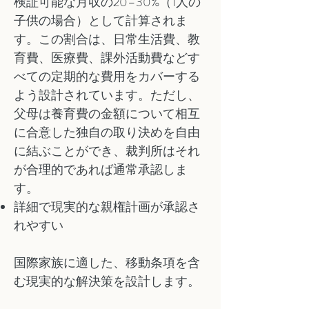
検証可能な月収の20–30%（1人の
子供の場合）として計算されま
す。この割合は、日常生活費、教
育費、医療費、課外活動費などす
べての定期的な費用をカバーする
よう設計されています。ただし、
父母は養育費の金額について相互
に合意した独自の取り決めを自由
に結ぶことができ、裁判所はそれ
が合理的であれば通常承認しま
す。
詳細で現実的な親権計画が承認さ
れやすい
国際家族に適した、移動条項を含
む現実的な解決策を設計します。