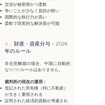
交渉が秘密裡かつ柔軟
争いごとが少なく負担が軽い
国際的な執行力が高い
柔軟で現実的な解決策が可能
4．
財産・資産分与 – 2026
年のルール
非合意離婚の場合、中国に自動的
な50/50ルールはありません。
裁判所の現在の運用：
登記された所有権（特に不動産）
が大きく重視される
証明された経済的貢献が考慮され