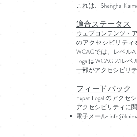
これは、Shanghai 
適合ステータス
ウェブコンテンツ・ア
のアクセシビリティ
WCAGでは、レベルA
LegalはWCAG 
一部がアクセシビリ
フィードバック
Expat Legal の
アクセシビリティに
電子
メール:
info@kaima