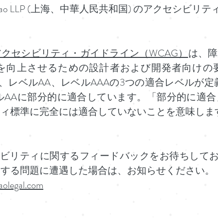
Kaimao LLP (上海、中華人民共和国) のアクセシ
クセシビリティ・ガイドライン（WCAG）
は、障
を向上させるための設計者および開発者向けの
、レベルAA、レベルAAAの3つの適合レベルが定義
2.1レベルAAに部分的に適合しています。「部分的に
ティ標準に完全には適合していないことを意味しま
アクセシビリティに関するフィードバックをお待ちしております
関する問題に遭遇した場合は、お知らせください。
olegal.com