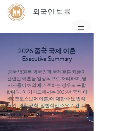
| 외국인 법률
2026 중국 국제 이혼
Executive Summary
중국 법원은 외국인과 국제결혼 커플이
관련된 이혼을 일상적으로 처리하며, 당
사자들이 해외에 거주하는 경우도 포함
합니다. 이 가이드에서는 2026년 국제 이
혼(크로스보더 이혼)에 대한 주요 법적
요건, 관할 규칙, 일반적인 소요 기간, 비
용, 그리고 실질적인 다음 단계들을 자세
히 안내합니다 — 자산이나 자녀가 중국
내에 있든 해외에 있든 상관없이 적용됩