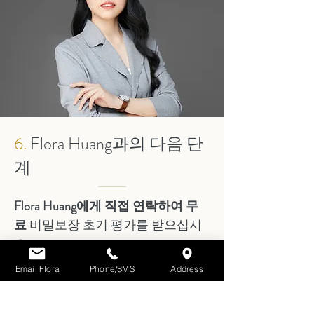
6.
Flora Huang과의 다음 단
계
Flora Huang에게 직접 연락하여 무
료
·비밀보장 초기 평가를 받으십시
오.
Email Flora
Phone/SMS
Address
이메일:
florahuang@kaimaolegal.com
(권장)