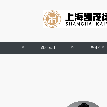
홈
회사 소개
팀
국제 이혼