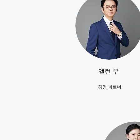
앨런 우
경영 파트너