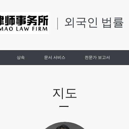
| 외국인 법률
상속
문서 서비스
전문가 보고서
지도