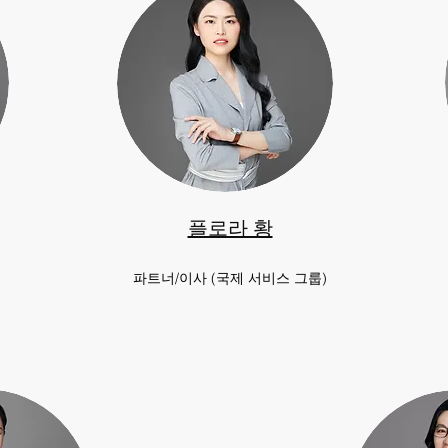
플로라 황
파트너/이사 (국제 서비스 그룹)