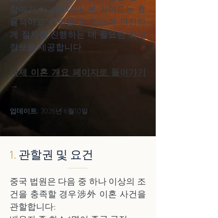
참여가 가능합니다. 본 가이드는 효
율적이고 신뢰할 수 있으며 안전하
게 절차를 진행하는 데 필요한 최신
정보를 제공합니다.
국제 이혼 개요 페이지로 돌아가기
→
업데이트:
2026년 6월10일
1.
관할권 및 요건
중국 법원은 다음 중 하나 이상의 조
건을 충족할 경우涉外 이혼 사건을
관할합니다: