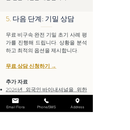
5.
다음 단계: 기밀 상담
무료·비구속·완전 기밀 초기 사례 평
가를 진행해 드립니다. 상황을 분석
하고 최적의 옵션을 제시합니다.
무료 상담 신청하기 →
추가 자료
2026년 외국인·바이내셔널을 위한
중국 이혼 완전 가이드
중국 원만이혼
Email Flora
Phone/SMS
Address
중국 고액 자산 이혼
중국 이혼 판결 국제 승인