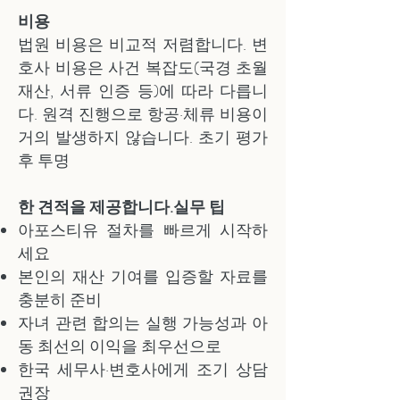
비용
법원 비용은 비교적 저렴합니다. 변
호사 비용은 사건 복잡도(국경 초월
재산, 서류 인증 등)에 따라 다릅니
다. 원격 진행으로 항공·체류 비용이
거의 발생하지 않습니다. 초기 평가
후 투명
한 견적을 제공합니다.실무 팁
아포스티유 절차를 빠르게 시작하
세요
본인의 재산 기여를 입증할 자료를
충분히 준비
자녀 관련 합의는 실행 가능성과 아
동 최선의 이익을 최우선으로
한국 세무사·변호사에게 조기 상담
권장