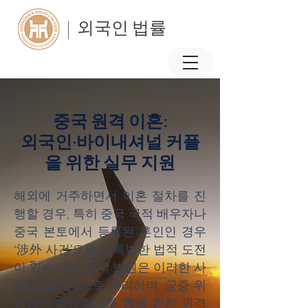
| 외국인 법률
중국 원격 이혼:
외국인·바이내셔널 커플
을 위한 실무 지원
해외에 거주하면서 이혼 절차를 진
행할 경우, 특히 중국 국적 배우자나
중국 본토에서 등록된 혼인인 경우
‘涉外 사건’으로서 특별한 법적 도전
이 있습니다. 중국 법원은 이러한 사
건을 정기적으로 처리하며, 공증 위
임장과 화상회의를 통해 완전 원격