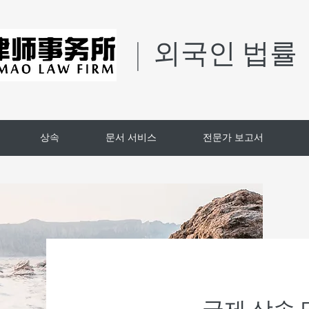
| 외국인 법률
상속
문서 서비스
전문가 보고서