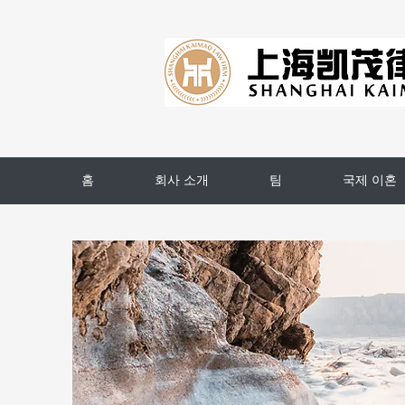
홈
회사 소개
팀
국제 이혼