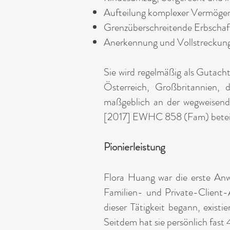
Aufteilung komplexer Vermögen
Grenzüberschreitende Erbschaf
Anerkennung und Vollstreckung 
Sie wird regelmäßig als Gutach
Österreich, Großbritannien,
maßgeblich an der wegweisen
[2017] EWHC 858 (Fam) beteil
Pionierleistung
Flora Huang war die erste Anwä
Familien- und Private-Client-A
dieser Tätigkeit begann, existi
Seitdem hat sie persönlich fast 