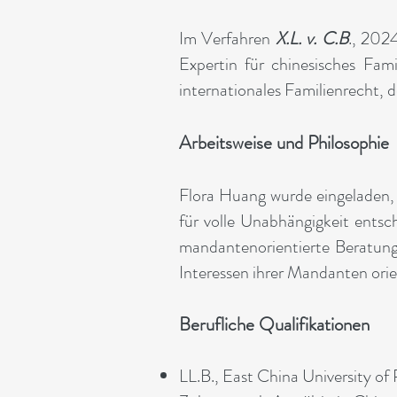
Im Verfahren
X.L. v. C.B
., 202
Expertin für chinesisches Fam
internationales Familienrecht, d
Arbeitsweise und Philosophie
Flora Huang wurde eingeladen, 
für volle Unabhängigkeit entsc
mandantenorientierte Beratung 
Interessen ihrer Mandanten orie
Berufliche Qualifikationen
LL.B., East China University of 