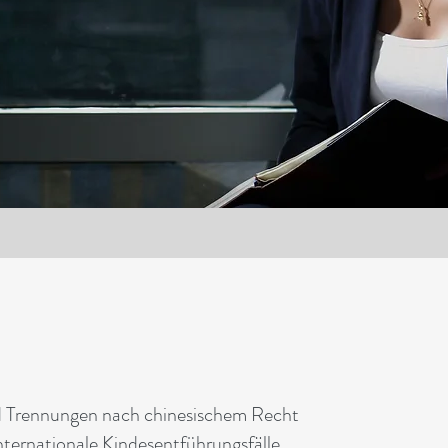
d Trennungen nach chinesischem Recht
ternationale Kindesentführungsfälle