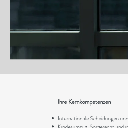
Ihre Kernkompetenzen
Internationale Scheidungen un
Kindesumzug, Sorgerecht und in