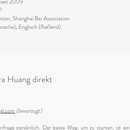
 seit 2009
P
ation, Shanghai Bar Association
rache), Englisch (fließend)
ra Huang direkt
al.com
(bevorzugt)
nfrage persönlich. Der beste Weg, um zu starten, ist ei