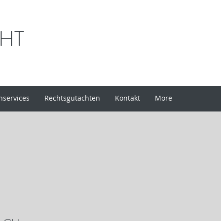
CHT
services
Rechtsgutachten
Kontakt
More