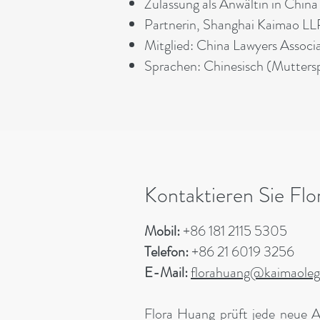
Zulassung als Anwältin in China
Partnerin, Shanghai Kaimao LL
Mitglied: China Lawyers Associ
Sprachen: Chinesisch (Muttersp
Kontaktieren Sie Flo
Mobil:
+86 181 2115 5305
Telefon:
+86 21 6019 3256
E-Mail:
florahuang@kaimaoleg
Flora Huang prüft jede neue A