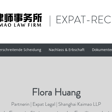
| EXPAT-RE
rschreitende Scheidung
Nachlass & Erbschaft
Dokumenten
Flora Huang
Partnerin | Expat Legal | Shanghai Kaimao LLP