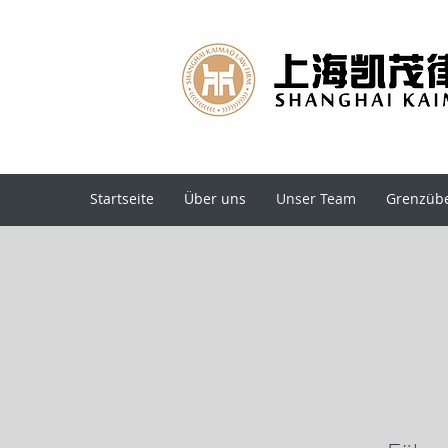
Startseite
Über uns
Unser Team
Grenzübe