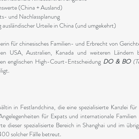
swerte (China + Ausland)
ts- und Nachlassplanung
ausländischer Urteile in China (und umgekehrt)
terin für chinesisches Familien- und Erbrecht von Gericht
 den USA, Australien, Kanada und weiteren Ländern b
den englischen High-Court-Entscheidung
DO & BO
(Te
igt.
ltin in Festlandchina, die eine spezialisierte Kanzlei fü
ngelegenheiten für Expats und internationale Familien 
erte dieser spezialisierte Bereich in Shanghai und im übr
400 solcher Fälle betreut.