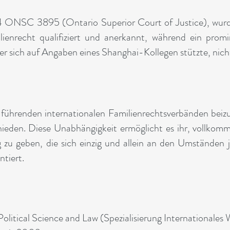
4 ONSC 3895 (Ontario Superior Court of Justice), wurde 
ilienrecht qualifiziert und anerkannt, während ein pro
er sich auf Angaben eines Shanghai-Kollegen stützte, nicht
führenden internationalen Familienrechtsverbänden beizu
hieden. Diese Unabhängigkeit ermöglicht es ihr, vollkomm
zu geben, die sich einzig und allein an den Umständen j
ntiert.
Political Science and Law (Spezialisierung Internationales 