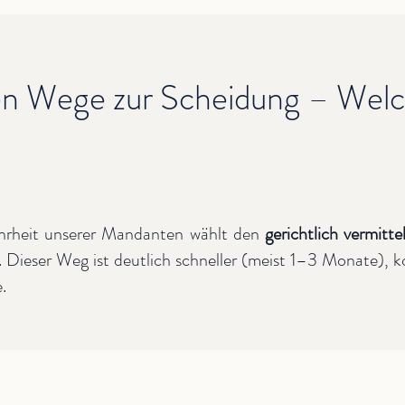
en Wege zur Scheidung – Welch
rheit unserer Mandanten wählt den
gerichtlich vermitte
Dieser Weg ist deutlich schneller (meist 1–3 Monate), k
.