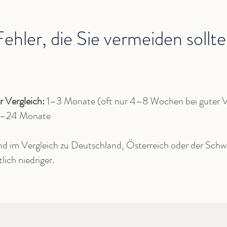
ehler, die Sie vermeiden sollt
er Vergleich:
1–3 Monate
(oft nur 4–8 Wochen bei guter V
–24 Monate
nd im Vergleich zu Deutschland, Österreich oder der Schwe
ich niedriger.