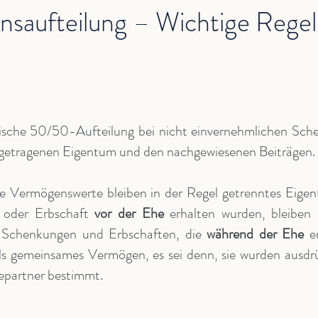
saufteilung – Wichtige Rege
ische 50/50-Aufteilung bei nicht einvernehmlichen Sch
ingetragenen Eigentum und den nachgewiesenen Beiträgen.
e Vermögenswerte bleiben in der Regel getrenntes Eige
 oder Erbschaft
vor der Ehe
erhalten wurden, bleiben 
. Schenkungen und Erbschaften, die
während der Ehe
er
ls gemeinsames Vermögen, es sei denn, sie wurden ausdrüc
epartner bestimmt.