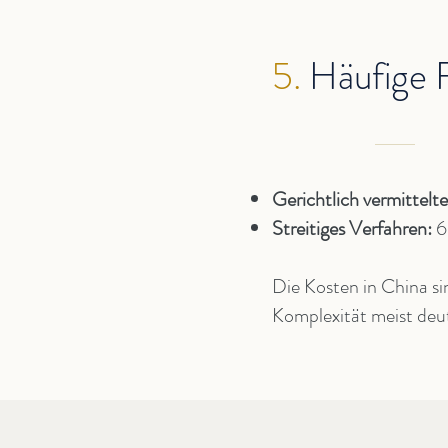
5.
Häufige F
Gerichtlich vermittelt
Streitiges Verfahren:
6
Die Kosten in China si
Komplexität meist deutl