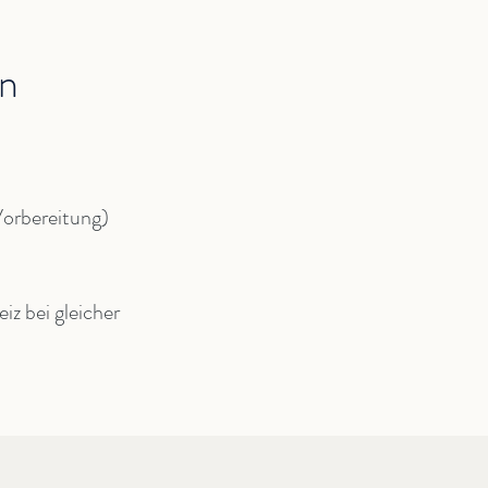
en
orbereitung)
iz bei gleicher