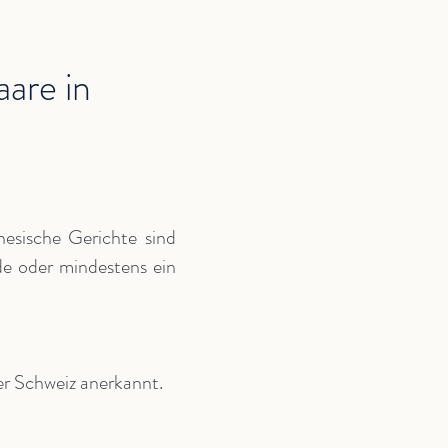
are in
esische Gerichte sind
de oder mindestens ein
er Schweiz anerkannt.