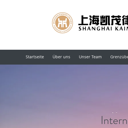
Startseite
Über uns
Unser Team
Grenzübe
Inter