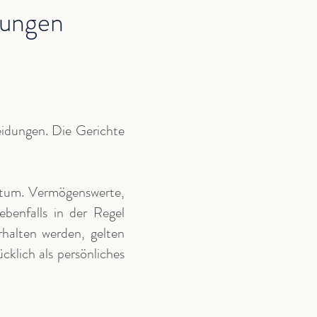
lungen
eidungen. Die Gerichte
ntum. Vermögenswerte,
ebenfalls in der Regel
halten werden, gelten
klich als persönliches