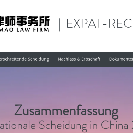
| EXPAT-RE
rschreitende Scheidung
Nachlass & Erbschaft
Dokumenten
Zusammenfassung
nationale Scheidung in Chin