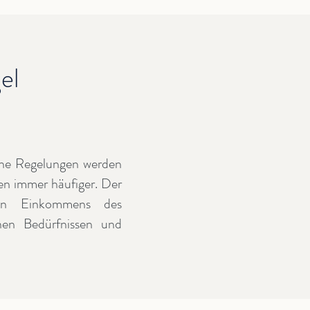
el
ene Regelungen werden
en immer häufiger. Der
en Einkommens des
chen Bedürfnissen und