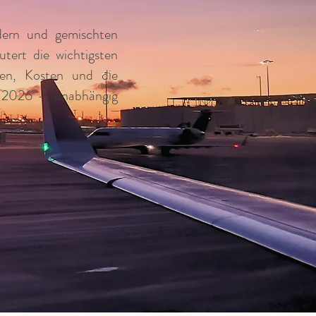
dern und gemischten
tert die wichtigsten
iten, Kosten und die
hr 2026 — unabhängig