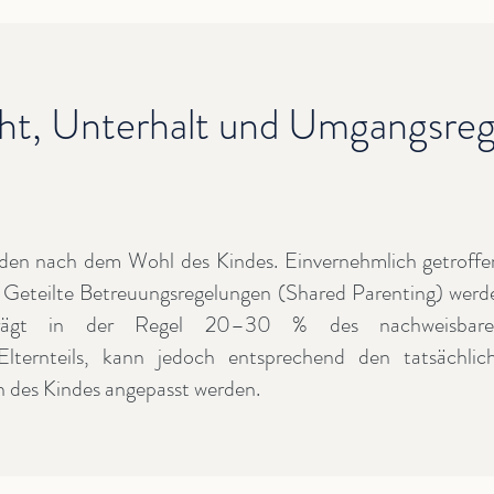
ht, Unterhalt und Umgangsreg
iden nach dem Wohl des Kindes. Einvernehmlich getroff
 Geteilte Betreuungsregelungen (Shared Parenting) werd
beträgt in der Regel 20–30 % des nachweisbar
n Elternteils, kann jedoch entsprechend den tatsächli
 des Kindes angepasst werden.