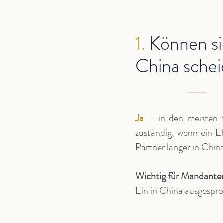
1.
Können si
China schei
Ja
–
in den meisten f
zuständig, wenn ein E
Partner länger in China
Wichtig für Mandanten
Ein in China ausgespro