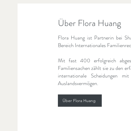
Über Flora Huang
Flora Huang ist Partnerin bei S
Bereich Internationales Familienrec
Mit fast 400 erfolgreich abges
Familiensachen zählt sie zu den er
internationale Scheidungen m
Auslandsvermögen.
Über Flora Huang