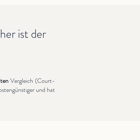
er ist der
lten
Vergleich (Court-
ostengünstiger und hat