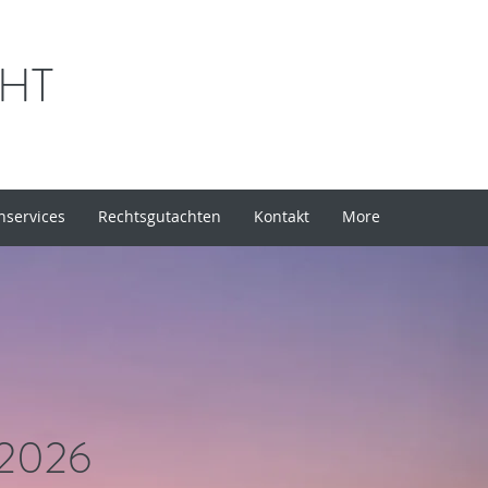
CHT
services
Rechtsgutachten
Kontakt
More
a 2026