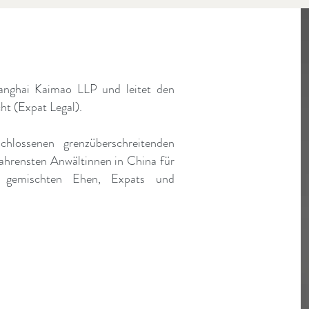
hanghai Kaimao LLP und leitet den
ht (Expat Legal).
chlossenen grenzüberschreitenden
fahrensten Anwältinnen in China für
it gemischten Ehen, Expats und