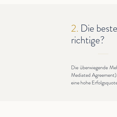
2.
Die best
richtige?
Die überwiegende Meh
Mediated Agreement). 
eine hohe Erfolgsquote