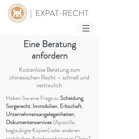
| EXPAT-RECHT
Eine Beratung
anfordern
Kostenlose Beratung zum
chinesischen Recht – schnell und
vertraulich
Haben Sie eine Frage zu
Scheidung
,
Sorgerecht
,
Immobilien
,
Erbschaft
,
Unternehmensangelegenheiten
,
Dokumentenservices
(Apostille,
beglaubigte Kopien) oder anderen
rechtlichen Angelegenheiten in China?