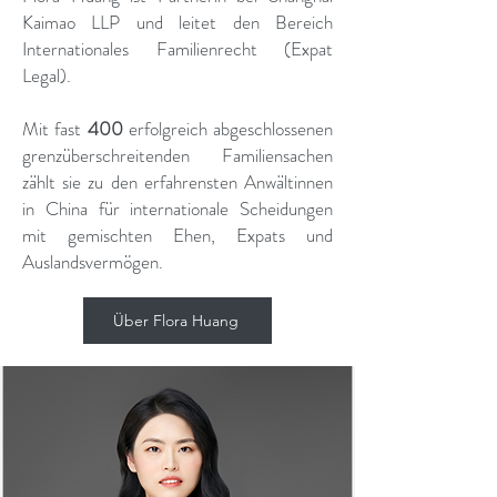
Kaimao LLP und leitet den Bereich
Internationales Familienrecht (Expat
Legal).
Mit fast
400
erfolgreich abgeschlossenen
grenzüberschreitenden Familiensachen
zählt sie zu den erfahrensten Anwältinnen
in China für internationale Scheidungen
mit gemischten Ehen, Expats und
Auslandsvermögen.
Über Flora Huang