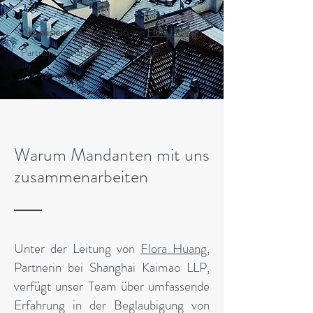
Aktualisiert:
10. Juni 2026 von
Flora Huang
,
Partnerin bei Shanghai Kaimao LLP
Warum Mandanten mit uns
zusammenarbeiten
Unter der Leitung von
Flora Huang
,
Partnerin bei Shanghai Kaimao LLP,
verfügt unser Team über umfassende
Erfahrung in der Beglaubigung von