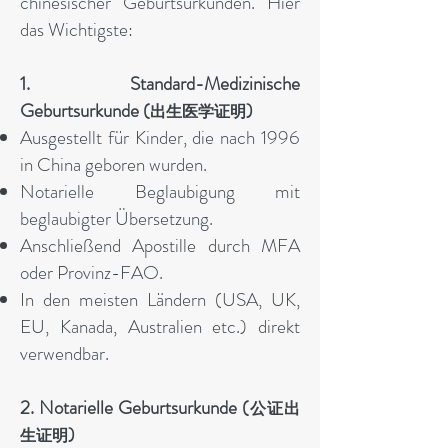
chinesischer Geburtsurkunden. Hier
das Wichtigste:
1. Standard-Medizinische
Geburtsurkunde (
)
出生医学证明
Ausgestellt für Kinder, die nach 1996
in China geboren wurden.
Notarielle Beglaubigung mit
beglaubigter Übersetzung.
Anschließend Apostille durch MFA
oder Provinz-FAO.
In den meisten Ländern (USA, UK,
EU, Kanada, Australien etc.) direkt
verwendbar.
2. Notarielle Geburtsurkunde (
公证出
)
生证明