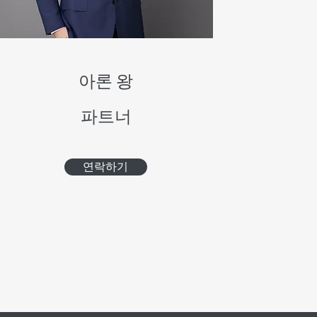
아론 왕
파트너
연락하기