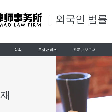
| 외국인 법률
상속
문서 서비스
전문가 보고서
중재