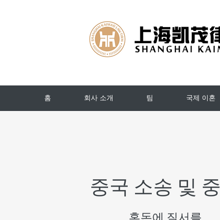
홈
회사 소개
팀
국제 이혼
중국 소송 및 
혼돈에 질서를