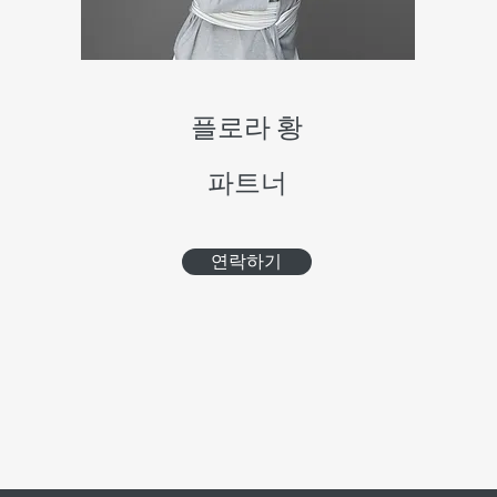
플로라 황
파트너
연락하기