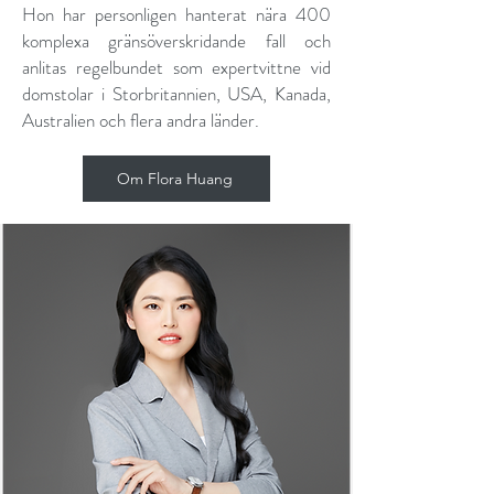
Hon har personligen hanterat nära 400
komplexa gränsöverskridande fall och
anlitas regelbundet som expertvittne vid
domstolar i Storbritannien, USA, Kanada,
Australien och flera andra länder.
Om Flora Huang