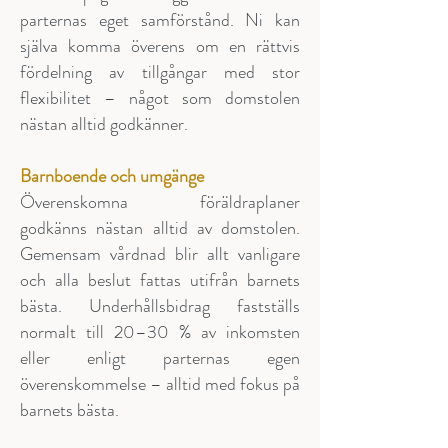
parternas eget samförstånd. Ni kan
själva komma överens om en rättvis
fördelning av tillgångar med stor
flexibilitet – något som domstolen
nästan alltid godkänner.
Barnboende och umgänge
Överenskomna föräldraplaner
godkänns nästan alltid av domstolen.
Gemensam vårdnad blir allt vanligare
och alla beslut fattas utifrån barnets
bästa. Underhållsbidrag fastställs
normalt till 20–30 % av inkomsten
eller enligt parternas egen
överenskommelse – alltid med fokus på
barnets bästa.