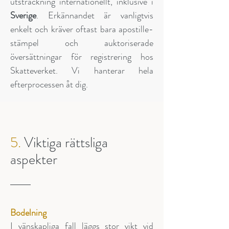
utsträckning internationellt, inklusive i
Sverige
. Erkännandet är vanligtvis
enkelt och kräver oftast bara apostille-
stämpel och auktoriserade
översättningar för registrering hos
Skatteverket. Vi hanterar hela
efterprocessen åt dig.
5.
Viktiga rättsliga
aspekter
Bodelning
I vänskapliga fall läggs stor vikt vid