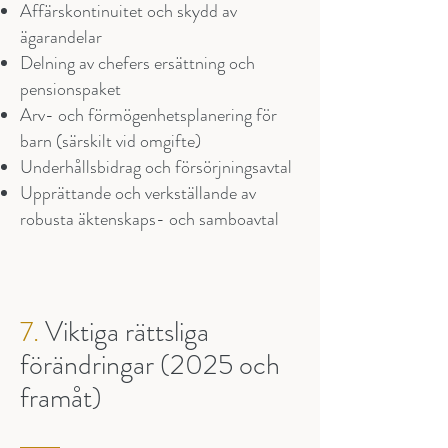
Affärskontinuitet och skydd av
ägarandelar
Delning av chefers ersättning och
pensionspaket
Arv- och förmögenhetsplanering för
barn (särskilt vid omgifte)
Underhållsbidrag och försörjningsavtal
Upprättande och verkställande av
robusta äktenskaps- och samboavtal
7.
Viktiga rättsliga
förändringar (2025 och
framåt)