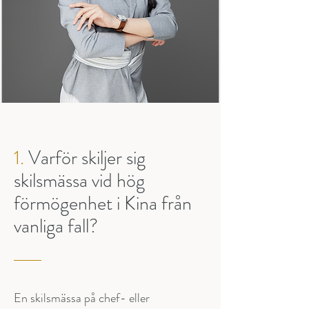
1.
Varför skiljer sig
skilsmässa vid hög
förmögenhet i Kina från
vanliga fall?
En skilsmässa på chef- eller