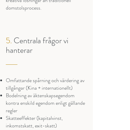
kreativa lösningar än traditionell
domstolsprocess.
5.
Centrala frågor vi
hanterar
Omfattande spårning och värdering av
tillgångar (Kina + internationellt)
Bodelning av äktenskapsegendom
kontra enskild egendom enligt gällande
regler
Skatteeffekter (kapitalvinst,
inkomstskatt, exit-skatt)