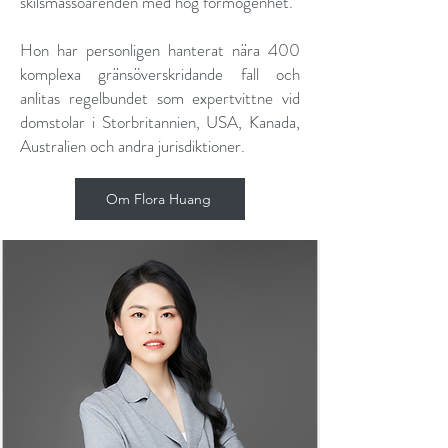
skilsmässoärenden med hög förmögenhet.
Hon har personligen hanterat nära 400
komplexa gränsöverskridande fall och
anlitas regelbundet som expertvittne vid
domstolar i Storbritannien, USA, Kanada,
Australien och andra jurisdiktioner.
Om Flora Huang