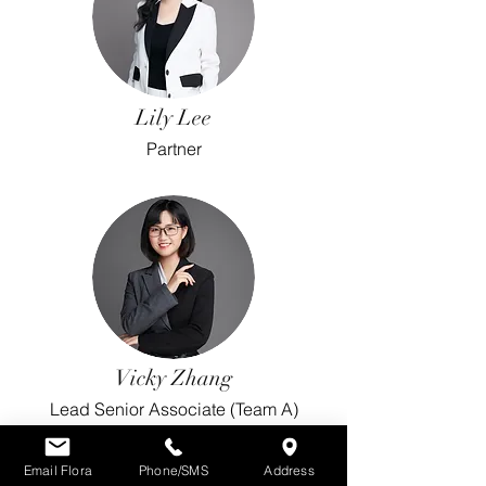
Lily Lee
Partner
Vicky Zhang
Lead Senior Associate (Team A)
Email Flora
Phone/SMS
Address