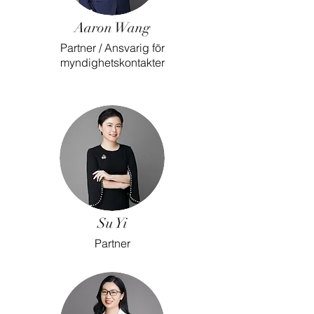
Aaron Wang
Partner / Ansvarig för
myndighetskontakter
Su Yi
Partner